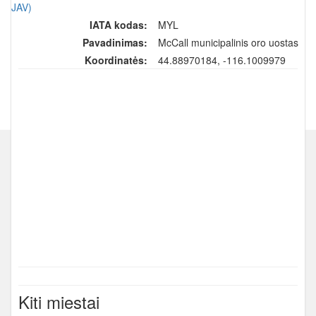
(JAV)
IATA kodas:
MYL
Pavadinimas:
McCall municipalinis oro uostas
Koordinatės:
44.88970184, -116.1009979
Kiti miestai