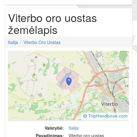
Viterbo oro uostas
žemėlapis
Italija
Viterbo Oro Uostas
Valstybė:
Italija
Pavadinimas:
Viterbo oro uostas