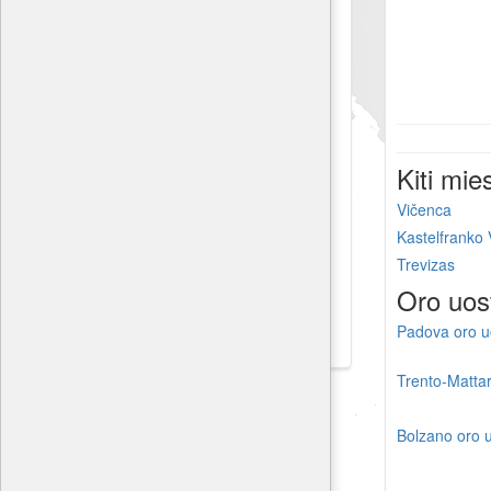
Kiti mie
Vičenca
Kastelfranko
Trevizas
Oro uos
Padova oro u
Trento-Mattar
Bolzano oro 