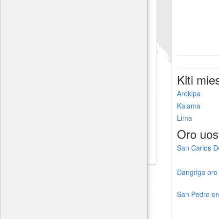
Kiti mie
Arekipa
Kalama
Lima
Oro uos
San Carlos D
Dangriga oro
San Pedro or