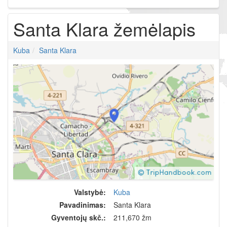
Santa Klara žemėlapis
Kuba
Santa Klara
Valstybė:
Kuba
Pavadinimas:
Santa Klara
Gyventojų skč.:
211,670 žm