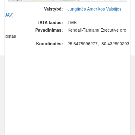
Valstybė:
Jungtinės Amerikos Valstijos
(JAV)
IATA kodas:
TMB
Pavadinimas:
Kendall-Tamiami Executive oro
uostas
Koordinatės:
25.6478996277, -80.432800293