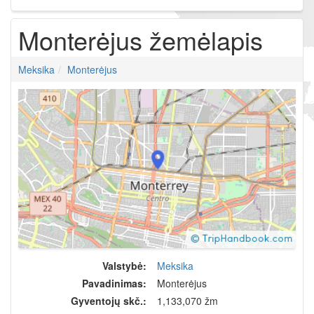
Monterėjus žemėlapis
Meksika
Monterėjus
Valstybė:
Meksika
Pavadinimas:
Monterėjus
Gyventojų skč.:
1,133,070 žm