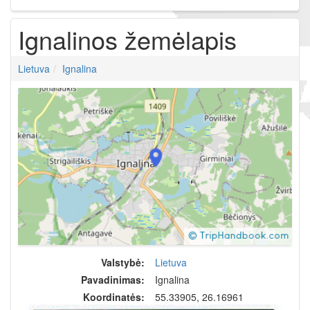
Ignalinos žemėlapis
Lietuva
Ignalina
Valstybė:
Lietuva
Pavadinimas:
Ignalina
Koordinatės:
55.33905, 26.16961