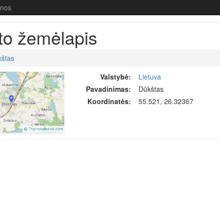
enos
to žemėlapis
štas
Valstybė:
Lietuva
Pavadinimas:
Dūkštas
Koordinatės:
55.521, 26.32367