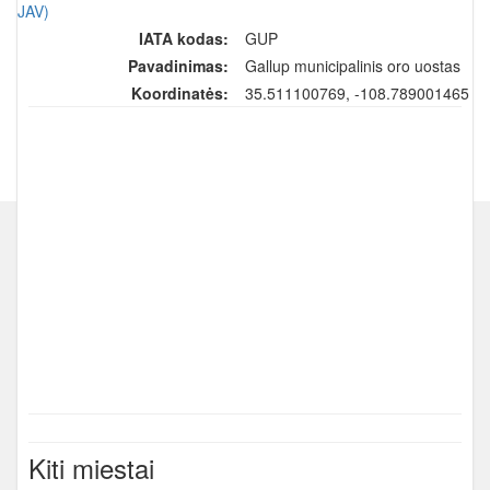
(JAV)
IATA kodas:
GUP
Pavadinimas:
Gallup municipalinis oro uostas
Koordinatės:
35.511100769, -108.789001465
Kiti miestai