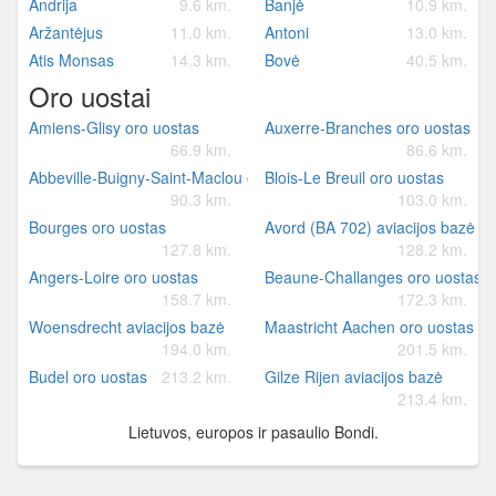
Andrija
9.6 km.
Banjė
10.9 km.
Aržantėjus
11.0 km.
Antoni
13.0 km.
Atis Monsas
14.3 km.
Bovė
40.5 km.
Oro uostai
Amiens-Glisy oro uostas
Auxerre-Branches oro uostas
66.9 km.
86.6 km.
Abbeville-Buigny-Saint-Maclou oro uostas
Blois-Le Breuil oro uostas
90.3 km.
103.0 km.
Bourges oro uostas
Avord (BA 702) aviacijos bazė
127.8 km.
128.2 km.
Angers-Loire oro uostas
Beaune-Challanges oro uostas
158.7 km.
172.3 km.
Woensdrecht aviacijos bazė
Maastricht Aachen oro uostas
194.0 km.
201.5 km.
Budel oro uostas
213.2 km.
Gilze Rijen aviacijos bazė
213.4 km.
Lietuvos, europos ir pasaulio Bondi.