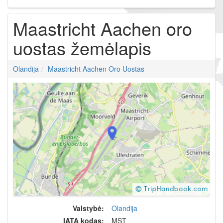
Maastricht Aachen oro
uostas žemėlapis
Olandija
Maastricht Aachen Oro Uostas
Valstybė:
Olandija
IATA kodas:
MST