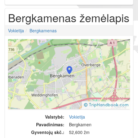
Bergkamenas žemėlapis
Vokietija
Bergkamenas
Valstybė:
Vokietija
Pavadinimas:
Bergkamen
Gyventojų skč.:
52,600 žm