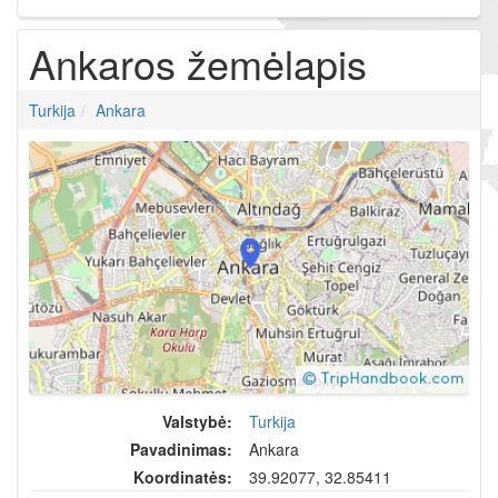
Ankaros žemėlapis
Turkija
Ankara
Valstybė:
Turkija
Pavadinimas:
Ankara
Koordinatės:
39.92077, 32.85411