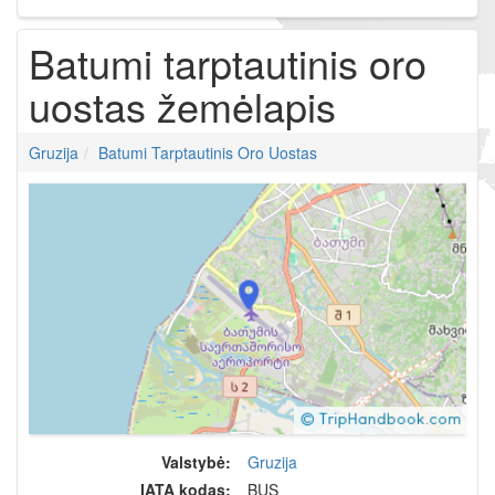
Batumi tarptautinis oro
uostas žemėlapis
Gruzija
Batumi Tarptautinis Oro Uostas
Valstybė:
Gruzija
IATA kodas:
BUS