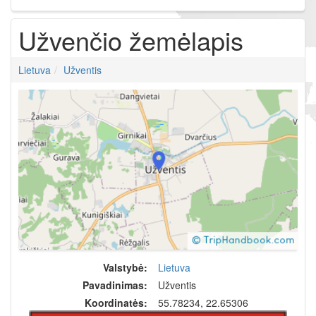
Užvenčio žemėlapis
Lietuva
Užventis
Valstybė:
Lietuva
Pavadinimas:
Užventis
Koordinatės:
55.78234, 22.65306