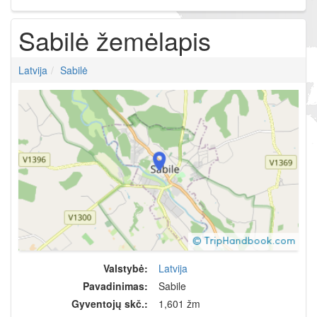
Sabilė žemėlapis
Latvija
Sabilė
Valstybė:
Latvija
Pavadinimas:
Sabile
Gyventojų skč.:
1,601 žm