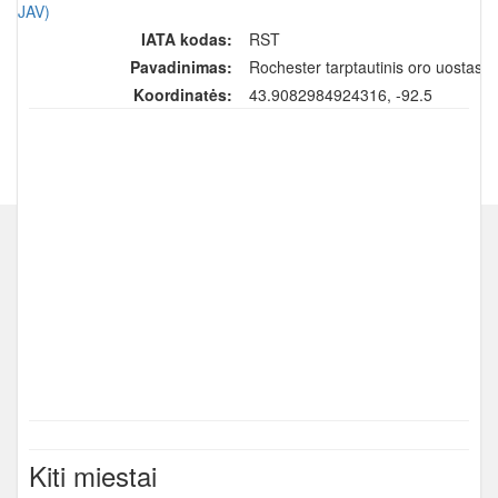
(JAV)
IATA kodas:
RST
Pavadinimas:
Rochester tarptautinis oro uostas
Koordinatės:
43.9082984924316, -92.5
Kiti miestai