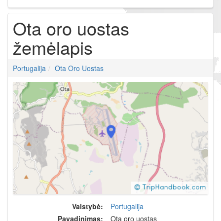
Ota oro uostas
žemėlapis
Portugalija
Ota Oro Uostas
Valstybė:
Portugalija
Pavadinimas:
Ota oro uostas