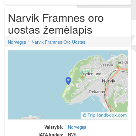
Narvik Framnes oro
uostas žemėlapis
Norvegija
Narvik Framnes Oro Uostas
Valstybė:
Norvegija
IATA kodas:
NVK