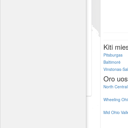
Kiti mie
Pitsburgas
Baltimorė
Vinstonas-S
Oro uos
North Central
Wheeling Ohi
Mid Ohio Vall