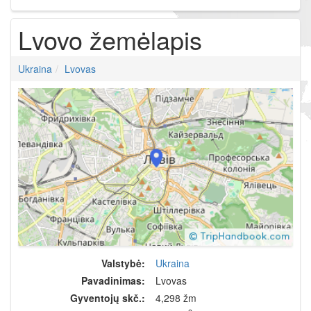
Lvovo žemėlapis
Ukraina
Lvovas
Valstybė:
Ukraina
Pavadinimas:
Lvovas
Gyventojų skč.:
4,298 žm