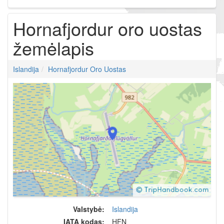
Hornafjordur oro uostas
žemėlapis
Islandija
Hornafjordur Oro Uostas
Valstybė:
Islandija
IATA kodas:
HFN