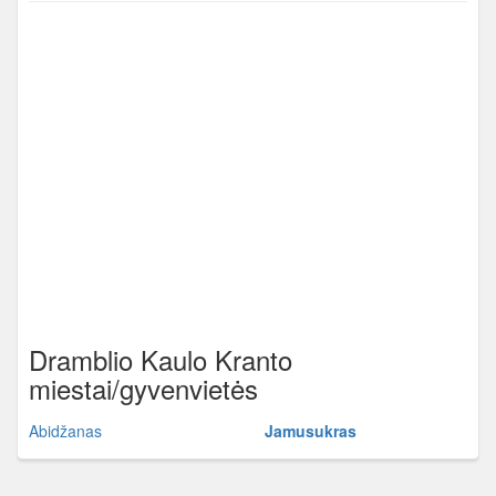
Dramblio Kaulo Kranto
miestai/gyvenvietės
Abidžanas
Jamusukras