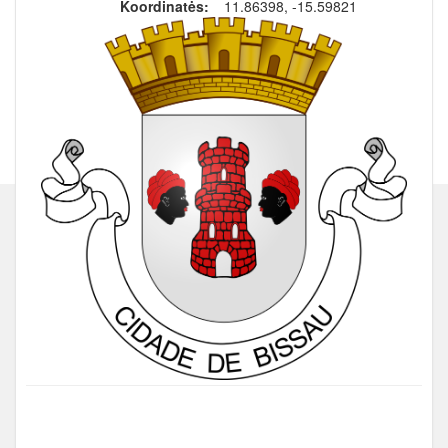
Koordinatės:
11.86398, -15.59821