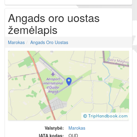
Angads oro uostas
žemėlapis
Marokas
Angads Oro Uostas
Valstybė:
Marokas
IATA kodas:
OUD